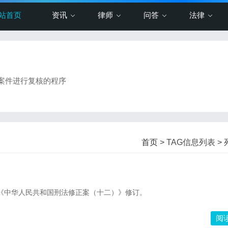
站首页
资讯
律师
问答
法律
案件进行复核的程序
首页
> TAG信息列表 >
据《中华人民共和国刑法修正案（十二）》修订。
阅