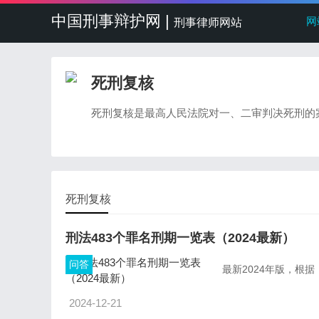
中国刑事辩护网 |
网
刑事律师网站
死刑复核
死刑复核是最高人民法院对一、二审判决死刑的
死刑复核
刑法483个罪名刑期一览表（2024最新）
问答
最新2024年版，根
2024-12-21