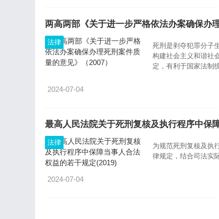
两高两部《关于进一步严格依法办案确保办理
法律
死刑是剥夺犯罪分子
构建社会主义和谐社
定，有利于国家法制
正义，巩固人民民主
2024-07-04
最高人民法院关于死刑复核及执行程序中保障当
法律
为规范死刑复核及执
律规定，结合司法实
2024-07-04