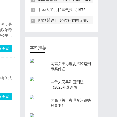
中华人民共和国刑法（1979年版）
[精彩辩词]一起强奸案的无罪辩护：孤证不能定案，自愿不是强奸
行使，是
会政治稳
现公平和
本栏推荐
读更多
两高关于办理贪污贿赂刑
事案件适
和有关法
中华人民共和国刑法
（2026年最新版
读更多
两高《关于办理贪污贿赂
刑事案件