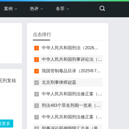
案例
热评
各罪
点击排行
中华人民共和国刑法（2026年最新版）
中华人民共和国刑事诉讼法（2024年最新版）
我国管制毒品目录（2025年7月更新，348种+两大类）
 死刑复核
北京刑事律师赵荔
中华人民共和国刑法修正案（十二）（2024）
刑法483个罪名刑期一览表（2024最新）
中华人民共和国刑法修正案（十一）（2021）
读更多
刑事诉讼羁押期限汇总表（最新版）