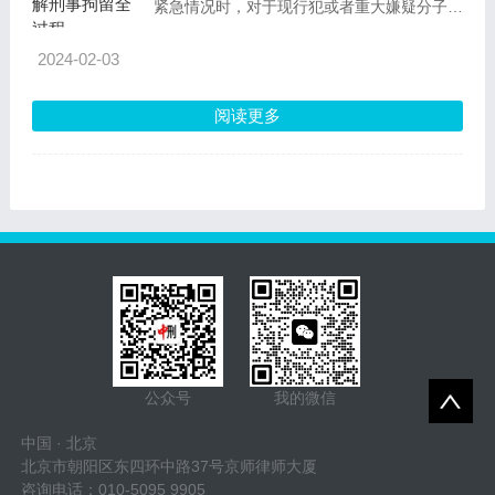
紧急情况时，对于现行犯或者重大嫌疑分子所
采取的临时剥夺其人身自由的强制方法。
2024-02-03
阅读更多
公众号
我的微信
中国 · 北京
北京市朝阳区东四环中路37号京师律师大厦
咨询电话：010-5095 9905