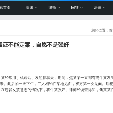
站首页
资讯
律师
问答
法律
您的位置：
首
：孤证不能定案，自愿不是强奸
牛某经常用手机通话、发短信聊天，期间，焦某某一直都有与牛某发
工回来。此后的一天下午，二人相约在某地见面，双方第一次见面。后
，在违背女孩意志的情况下，将牛某强奸。律师经调查得知，焦某某