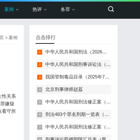
案例
热评
各罪
点击排行
页
>
案例
中华人民共和国刑法（2026年最新版）
中华人民共和国刑事诉讼法（2024年最新版）
我国管制毒品目录（2025年7月更新，348种+两大类）
北京刑事律师赵荔
生性关系
中华人民共和国刑法修正案（十二）（2024）
犯罪嫌疑
在看守所
刑法483个罪名刑期一览表（2024最新）
中华人民共和国刑法修正案（十一）（2021）
刑事诉讼羁押期限汇总表（最新版）