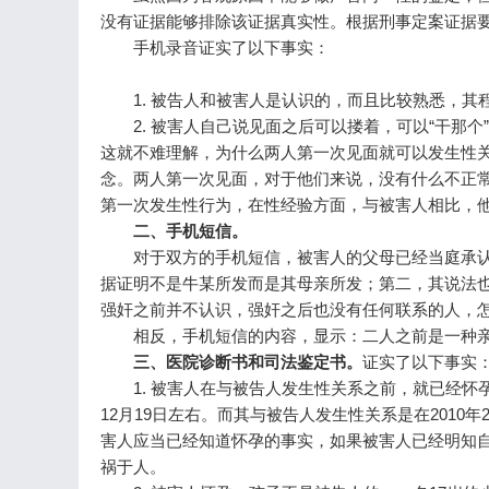
没有证据能够排除该证据真实性。根据刑事定案证据
手机录音证实了以下事实：
1. 被告人和被害人是认识的，而且比较熟悉，其
2. 被害人自己说见面之后可以搂着，可以“干那个”
这就不难理解，为什么两人第一次见面就可以发生性关
念。两人第一次见面，对于他们来说，没有什么不正
第一次发生性行为，在性经验方面，与被害人相比
二、手机短信。
对于双方的手机短信，被害人的父母已经当庭承认
据证明不是牛某所发而是其母亲所发；第二，其说法也
强奸之前并不认识，强奸之后也没有任何联系的人，怎么
相反，手机短信的内容，显示：二人之前是一种亲
三、医院诊断书和司法鉴定书。
证实了以下事实
1. 被害人在与被告人发生性关系之前，就已经怀孕
12月19日左右。而其与被告人发生性关系是在201
害人应当已经知道怀孕的事实，如果被害人已经明知
祸于人。