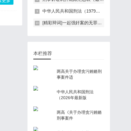
读更多
中华人民共和国刑法（1979年版）
[精彩辩词]一起强奸案的无罪辩护：孤证不能定案，自愿不是强奸
本栏推荐
两高关于办理贪污贿赂刑
事案件适
中华人民共和国刑法
（2026年最新版
两高《关于办理贪污贿赂
刑事案件