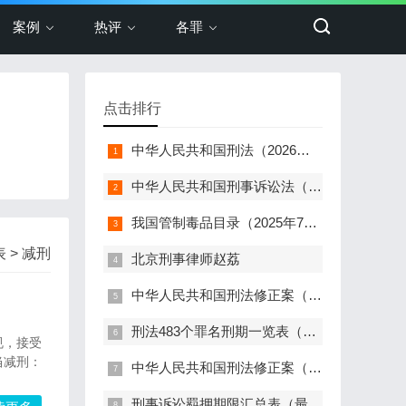
案例
热评
各罪
点击排行
中华人民共和国刑法（2026年最新版）
中华人民共和国刑事诉讼法（2024年最新版）
我国管制毒品目录（2025年7月更新，348种+两大类）
 > 减刑
北京刑事律师赵荔
中华人民共和国刑法修正案（十二）（2024）
刑法483个罪名刑期一览表（2024最新）
规，接受
当减刑：
中华人民共和国刑法修正案（十一）（2021）
刑事诉讼羁押期限汇总表（最新版）